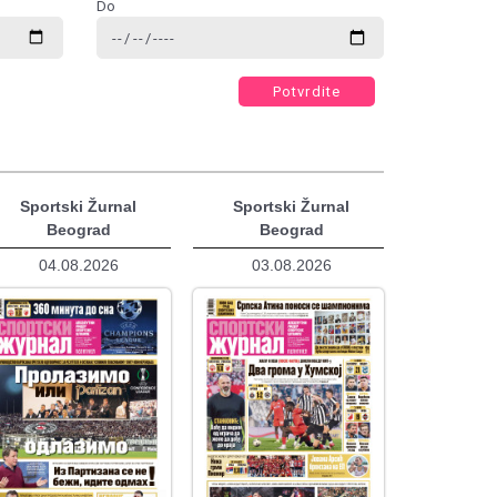
Do
Potvrdite
Sportski Žurnal
Sportski Žurnal
Beograd
Beograd
04.08.2026
03.08.2026