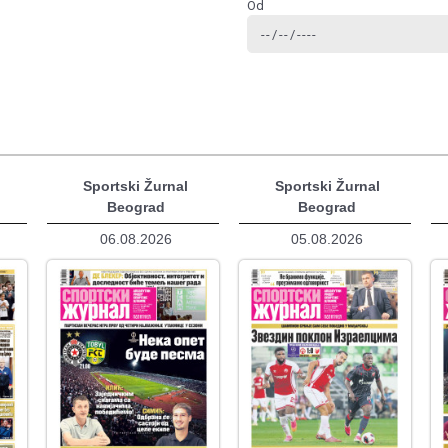
Od
Sportski Žurnal
Sportski Žurnal
Beograd
Beograd
06.08.2026
05.08.2026