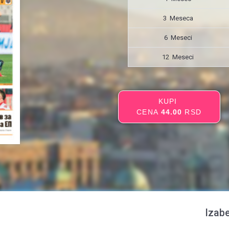
3 Meseca
6 Meseci
12 Meseci
KUPI
CENA
44.00
RSD
Izabe