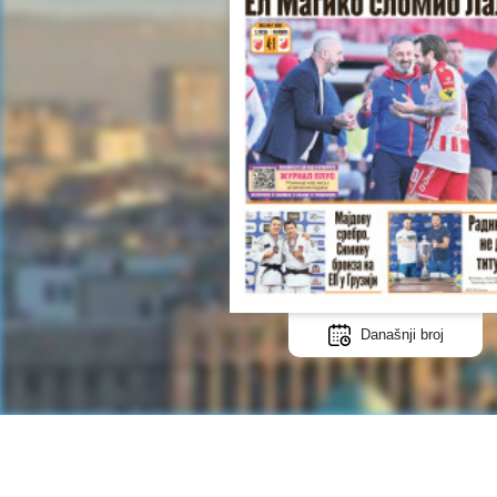
Današnji broj