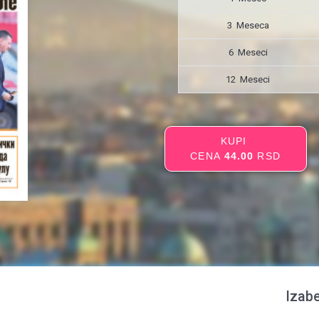
3 Meseca
6 Meseci
12 Meseci
KUPI
CENA
44.00
RSD
Izabe