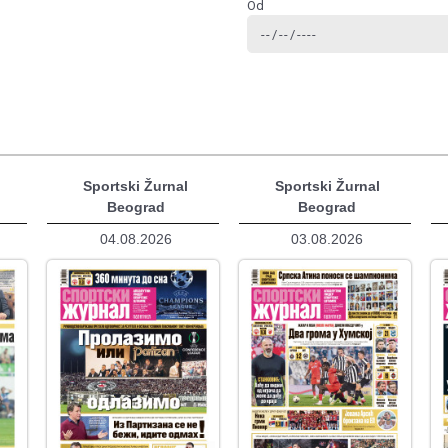
Od
Sportski Žurnal
Sportski Žurnal
Beograd
Beograd
04.08.2026
03.08.2026