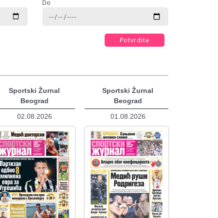
Do
Potvrdite
Sportski Žurnal
Sportski Žurnal
Beograd
Beograd
02.08.2026
01.08.2026