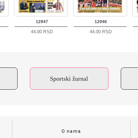
12947
12946
44.00 RSD
44.00 RSD
Sportski žurnal
O nama