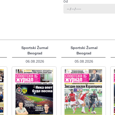
Od
Sportski Žurnal
Sportski Žurnal
Beograd
Beograd
06.08.2026
05.08.2026