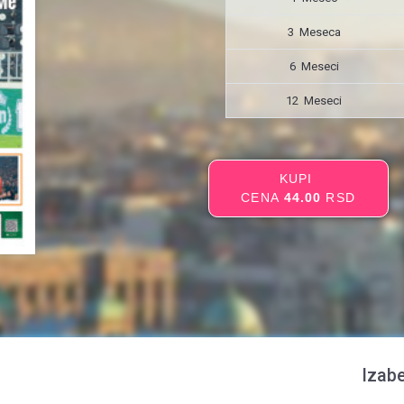
3 Meseca
6 Meseci
12 Meseci
KUPI
CENA
44.00
RSD
Izabe