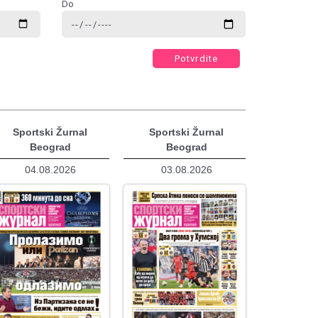
Do
Potvrdite
Sportski Žurnal
Sportski Žurnal
Beograd
Beograd
04.08.2026
03.08.2026