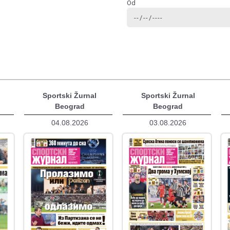
Od
Sportski Žurnal
Sportski Žurnal
Beograd
Beograd
04.08.2026
03.08.2026