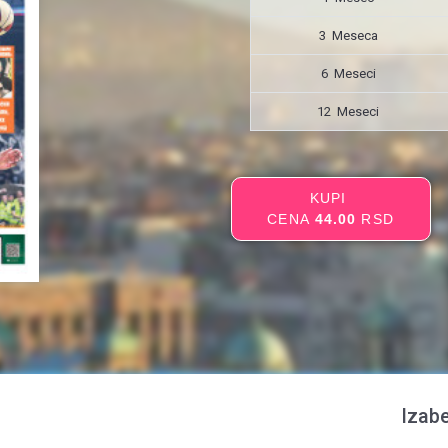
3 Meseca
6 Meseci
12 Meseci
KUPI
CENA
44.00
RSD
Izabe