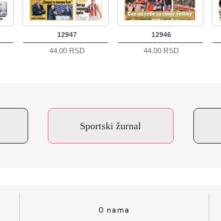
12947
12946
44.00 RSD
44.00 RSD
Sportski žurnal
O nama