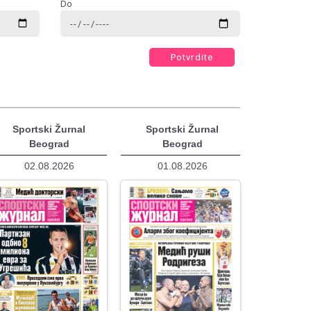
Do
Potvrdite
Sportski Žurnal
Sportski Žurnal
Beograd
Beograd
02.08.2026
01.08.2026