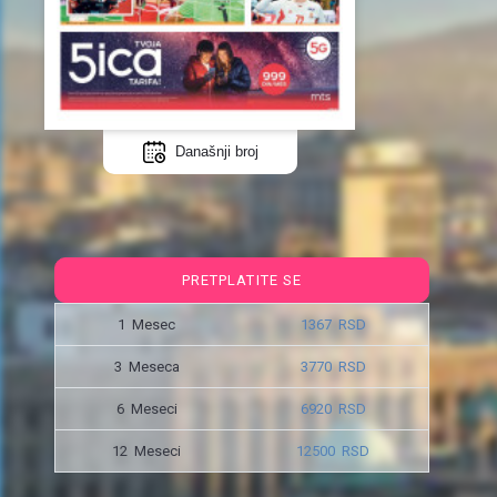
Današnji broj
PRETPLATITE SE
1 Mesec
1367 RSD
3 Meseca
3770 RSD
6 Meseci
6920 RSD
12 Meseci
12500 RSD