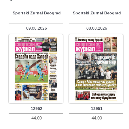
Sportski Žurnal Beograd
Sportski Žurnal Beograd
09.08.2026
08.08.2026
12952
12951
44.00
44.00