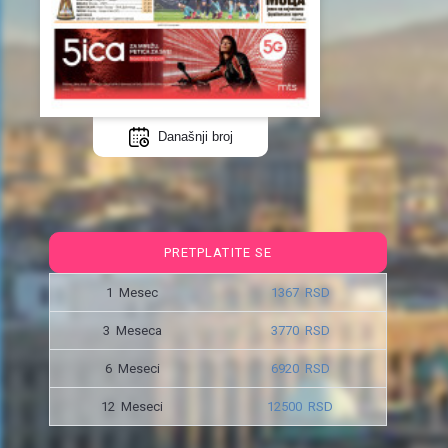
Današnji broj
PRETPLATITE SE
1 Mesec
1367 RSD
3 Meseca
3770 RSD
6 Meseci
6920 RSD
12 Meseci
12500 RSD