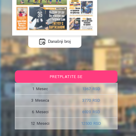
Današnji broj
PRETPLATITE SE
1 Mesec
1367 RSD
3 Meseca
3770 RSD
6 Meseci
6920 RSD
12 Meseci
12500 RSD