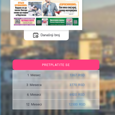
Današnji broj
PRETPLATITE SE
1 Mesec
1367 RSD
3 Meseca
3770 RSD
6 Meseci
6920 RSD
12 Meseci
12500 RSD