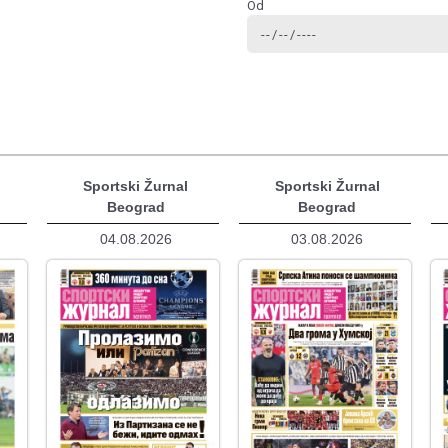
Od
Sportski Žurnal
Sportski Žurnal
Beograd
Beograd
04.08.2026
03.08.2026