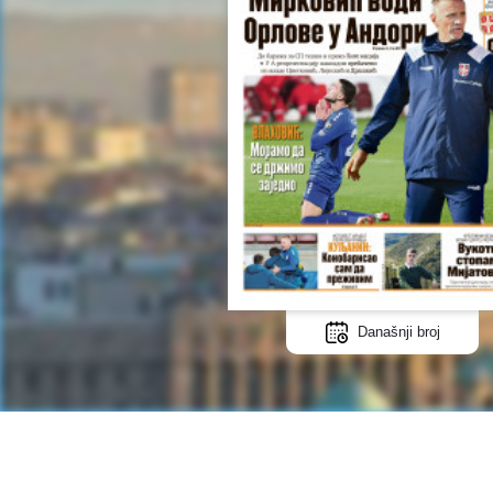
Današnji broj