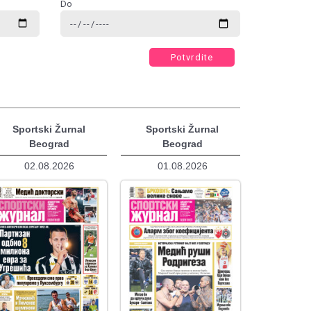
Do
Potvrdite
Sportski Žurnal
Sportski Žurnal
Beograd
Beograd
02.08.2026
01.08.2026