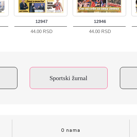
12947
12946
44.00 RSD
44.00 RSD
Sportski žurnal
O nama