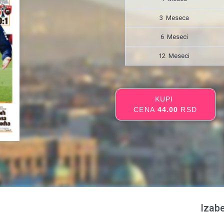
3 Meseca
6 Meseci
12 Meseci
KUPI
CENA
44.00
RSD
Izabe