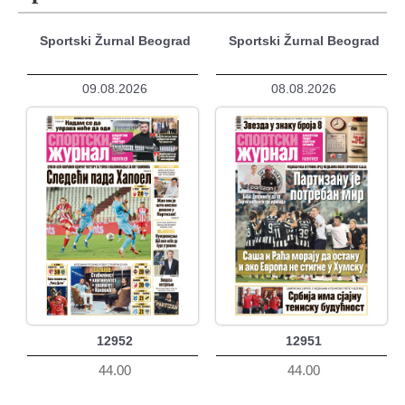
Sportski Žurnal Beograd
Sportski Žurnal Beograd
09.08.2026
08.08.2026
12952
12951
44.00
44.00