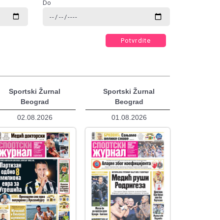
Do
Potvrdite
Sportski Žurnal
Sportski Žurnal
Beograd
Beograd
02.08.2026
01.08.2026