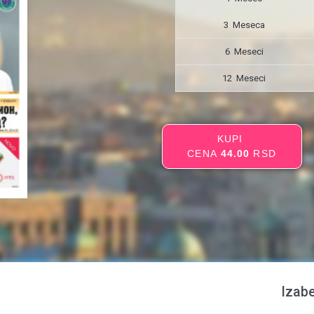
3 Meseca
6 Meseci
12 Meseci
KUPI
CENA
44.00
RSD
Izabe