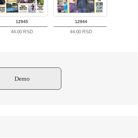
12945
12944
44.00 RSD
44.00 RSD
Demo