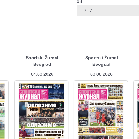
Od
Sportski Žurnal
Sportski Žurnal
Beograd
Beograd
04.08.2026
03.08.2026