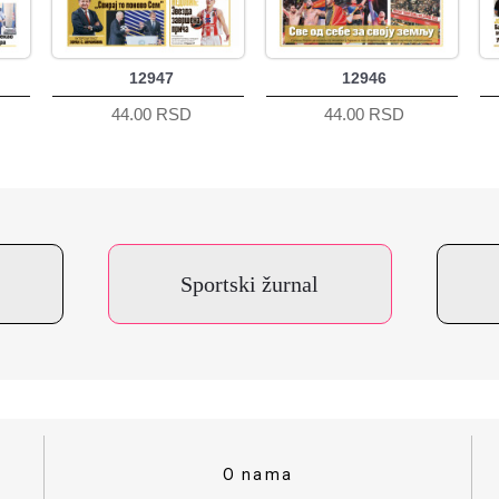
12947
12946
44.00 RSD
44.00 RSD
Sportski žurnal
O nama