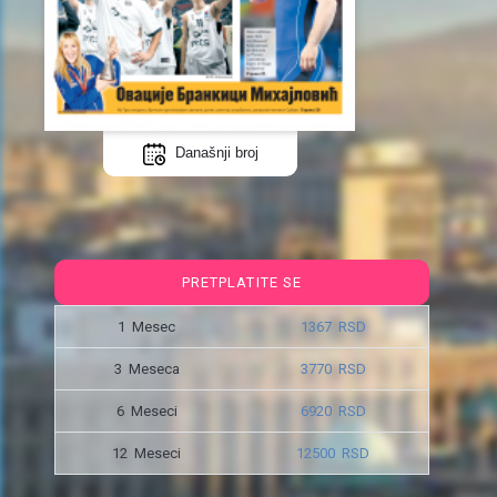
Današnji broj
PRETPLATITE SE
1 Mesec
1367 RSD
3 Meseca
3770 RSD
6 Meseci
6920 RSD
12 Meseci
12500 RSD