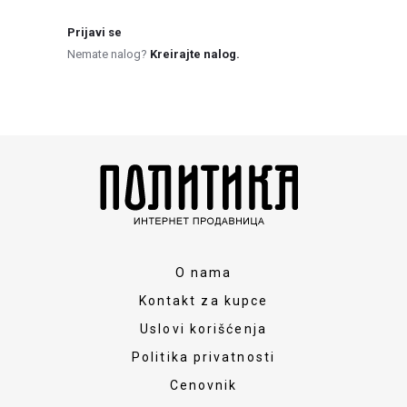
Prijavi se
Nemate nalog?
Kreirajte nalog.
O nama
Kontakt za kupce
Uslovi korišćenja
Politika privatnosti
Cenovnik