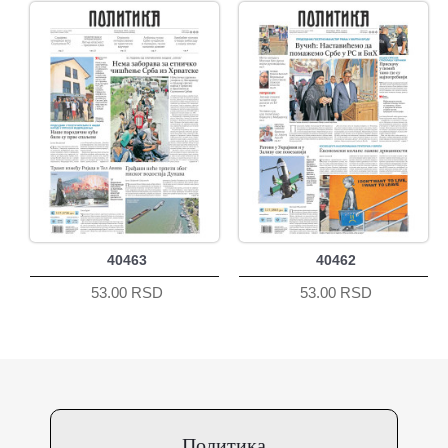
40463
40462
53.00 RSD
53.00 RSD
Политика