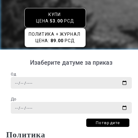
КУПИ
ЦЕНА
53.00
РСД
ПОЛИТИКА + ЖУРНАЛ
ЦЕНА:
89.00
РСД
Изаберите датуме за приказ
Од
До
Потврдите
Политика