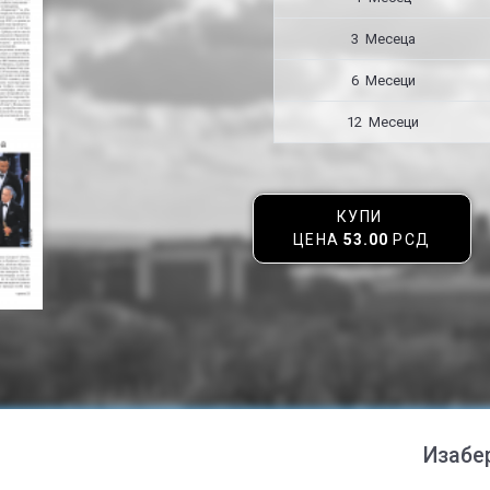
3 Месецa
6 Месеци
12 Месеци
КУПИ
ЦЕНА
53.00
РСД
Изабе