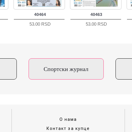
40464
40463
53.00 RSD
53.00 RSD
Спортски журнал
О нама
Контакт за купце