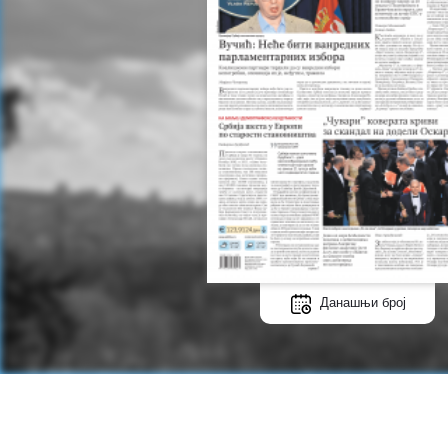
Данашњи број