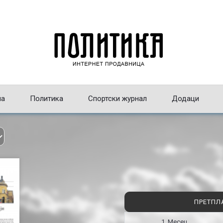
на
Политика
Спортски журнал
Додаци
ПРЕТПЛ
1 Месец