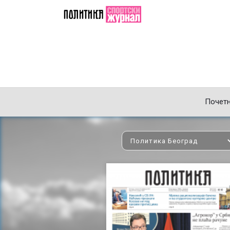
Почет