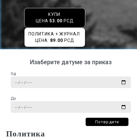
КУПИ
ЦЕНА
53.00
РСД
ПОЛИТИКА + ЖУРНАЛ
ЦЕНА:
89.00
РСД
Изаберите датуме за приказ
Од
До
Потврдите
Политика