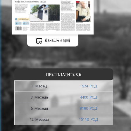
Данашњи број
ПРЕТПЛАТИТЕ СЕ
1 Месец
1574 РСД
3 Месецa
4400 РСД
6 Месеци
8180 РСД
12 Месеци
15110 РСД