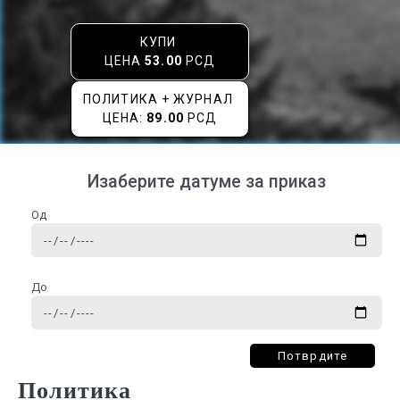
КУПИ
ЦЕНА
53.00
РСД
ПОЛИТИКА + ЖУРНАЛ
ЦЕНА:
89.00
РСД
Изаберите датуме за приказ
Од
До
Потврдите
Политика