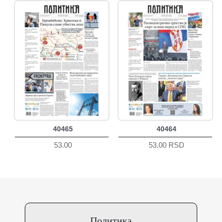
40465
40464
53.00
53.00 RSD
Политика