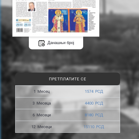
Данашњи број
ПРЕТПЛАТИТЕ СЕ
1 Месец
1574 РСД
3 Месецa
4400 РСД
6 Месеци
8180 РСД
12 Месеци
15110 РСД