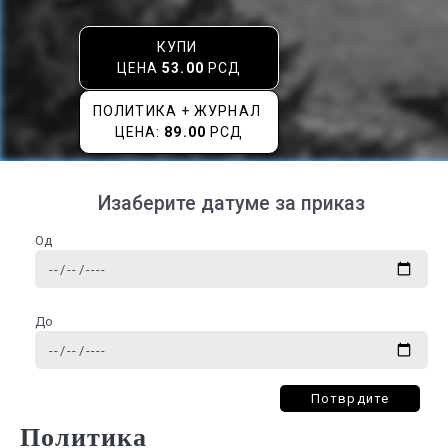
КУПИ
ЦЕНА
53.00
РСД
ПОЛИТИКА + ЖУРНАЛ
ЦЕНА:
89.00
РСД
Изаберите датуме за приказ
Од
До
Потврдите
Политика