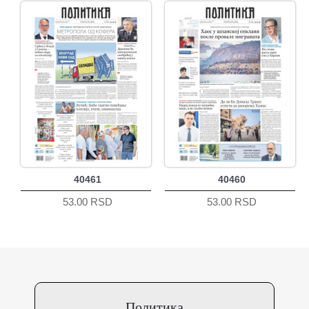
40461
40460
53.00 RSD
53.00 RSD
Политика