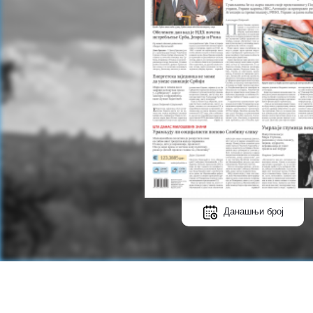
Данашњи број