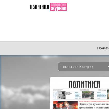
Почет