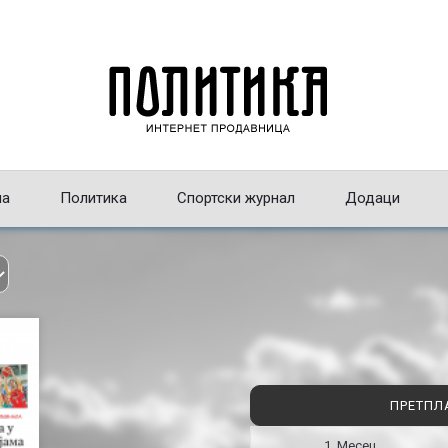
на
Политика
Спортски журнал
Додаци
ПРЕТПЛ
1 Месец