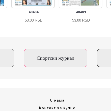
40464
40463
53.00 RSD
53.00 RSD
Спортски журнал
О нама
Контакт за купце