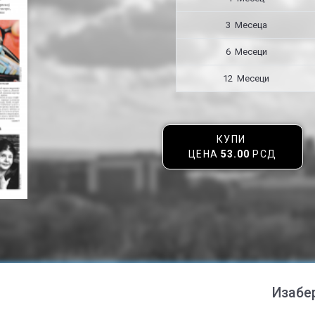
3 Месецa
6 Месеци
12 Месеци
КУПИ
ЦЕНА
53.00
РСД
Изабе