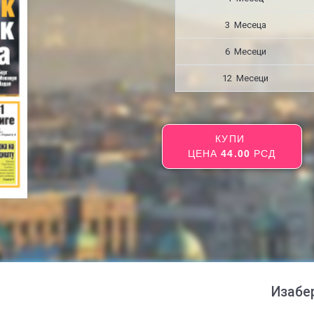
3 Месецa
6 Месеци
12 Месеци
КУПИ
ЦЕНА
44.00
РСД
Изабе