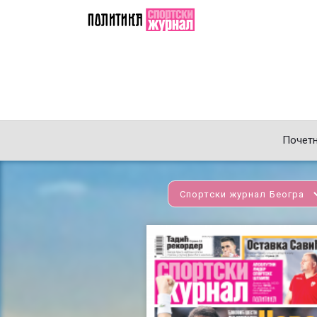
Почет