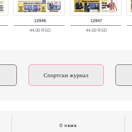
12948
12947
44.00 RSD
44.00 RSD
Спортски журнал
О нама