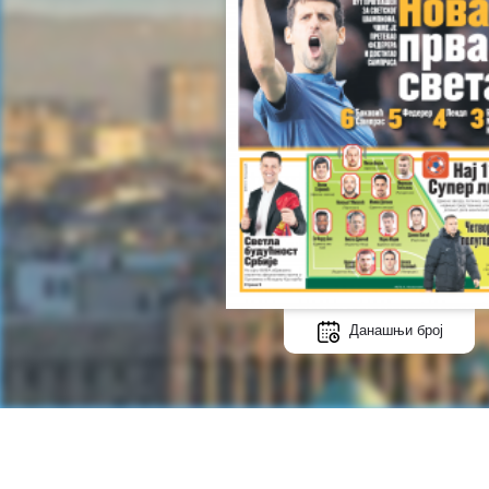
Данашњи број