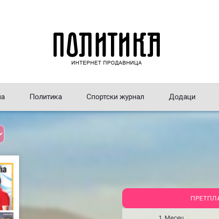
на
Политика
Спортски журнал
Додаци
ПРЕТПЛ
1 Месец