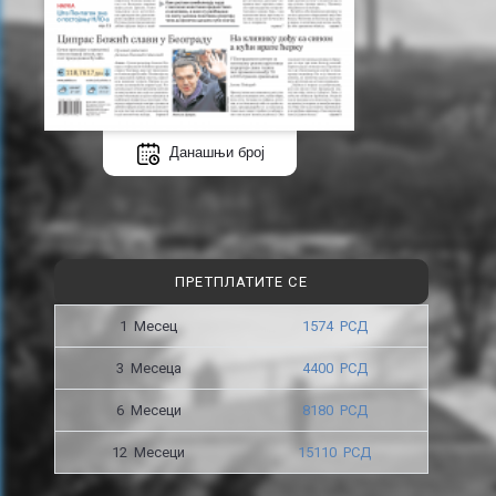
Данашњи број
ПРЕТПЛАТИТЕ СЕ
1 Месец
1574 РСД
3 Месецa
4400 РСД
6 Месеци
8180 РСД
12 Месеци
15110 РСД