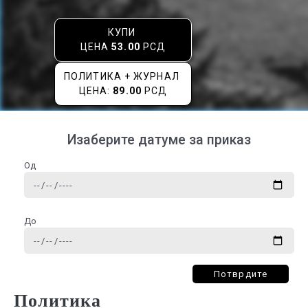
КУПИ
ЦЕНА
53.00
РСД
ПОЛИТИКА + ЖУРНАЛ
ЦЕНА:
89.00
РСД
Изаберите датуме за приказ
Од
До
Потврдите
Политика