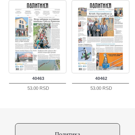
40463
40462
53.00 RSD
53.00 RSD
Политика