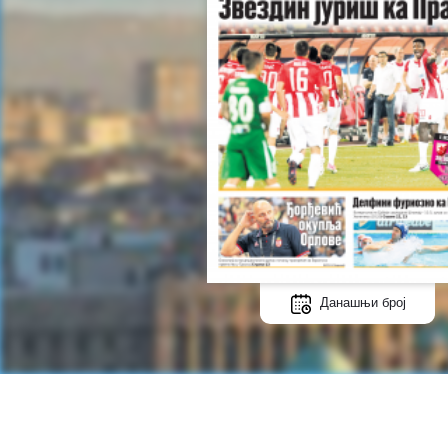
Данашњи број