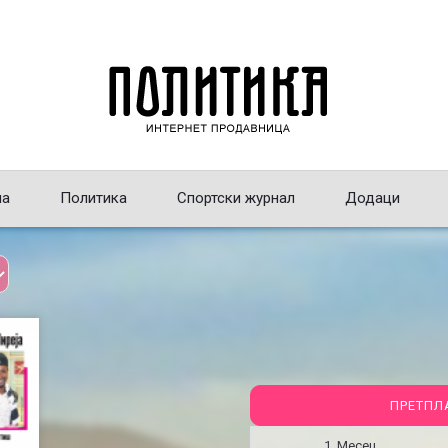
на
Политика
Спортски журнал
Додаци
ПРЕТПЛ
1 Месец