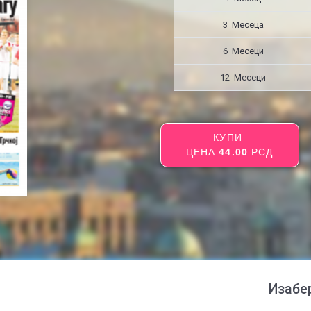
3 Месецa
6 Месеци
12 Месеци
КУПИ
ЦЕНА
44.00
РСД
Изабе