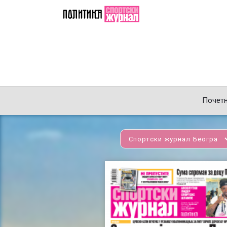
Почет