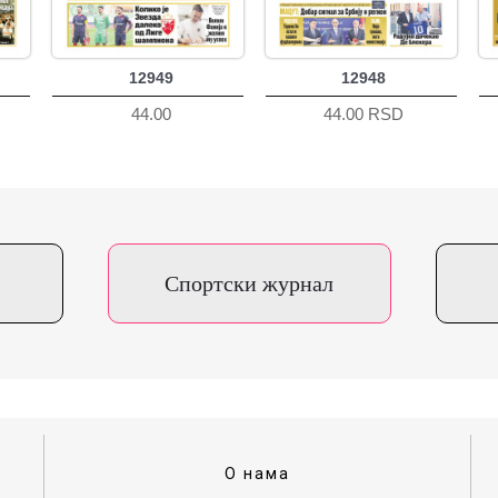
12949
12948
44.00
44.00 RSD
Спортски журнал
О нама