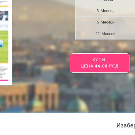
3 Месецa
6 Месеци
12 Месеци
КУПИ
ЦЕНА
44.00
РСД
Изабе