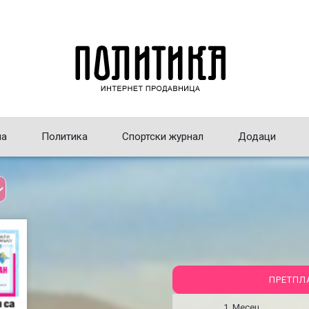
на
Политика
Спортски журнал
Додаци
ПРЕТПЛ
1 Месец