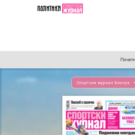
Почет