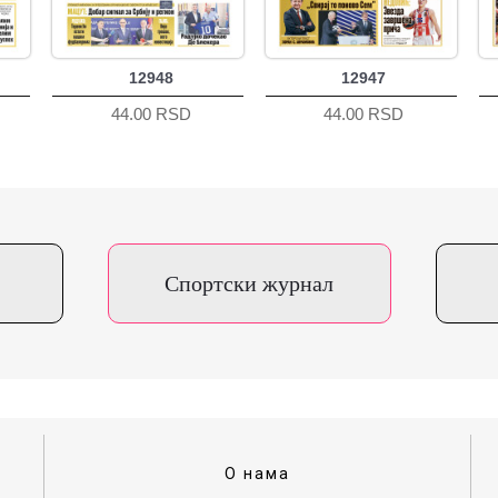
12948
12947
44.00 RSD
44.00 RSD
Спортски журнал
О нама