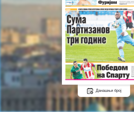
Данашњи број