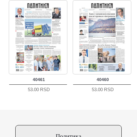
40461
40460
53.00 RSD
53.00 RSD
Политика