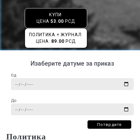
КУПИ
ЦЕНА
53.00
РСД
ПОЛИТИКА + ЖУРНАЛ
ЦЕНА:
89.00
РСД
Изаберите датуме за приказ
Од
До
Потврдите
Политика