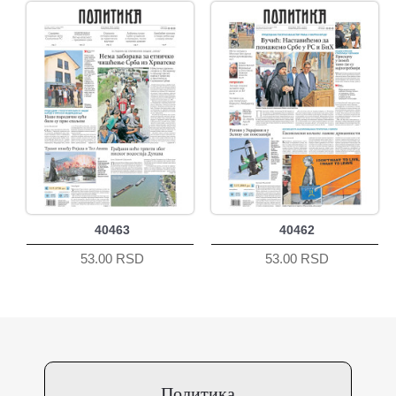
40463
40462
53.00 RSD
53.00 RSD
Политика