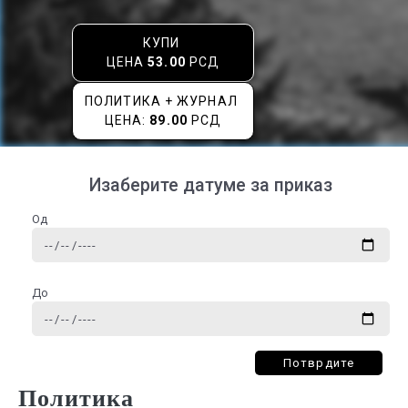
КУПИ
ЦЕНА
53.00
РСД
ПОЛИТИКА + ЖУРНАЛ
ЦЕНА:
89.00
РСД
Изаберите датуме за приказ
Од
До
Потврдите
Политика