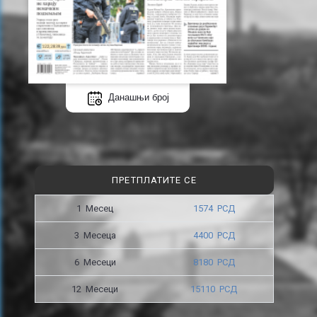
Данашњи број
ПРЕТПЛАТИТЕ СЕ
1 Месец
1574 РСД
3 Месецa
4400 РСД
6 Месеци
8180 РСД
12 Месеци
15110 РСД