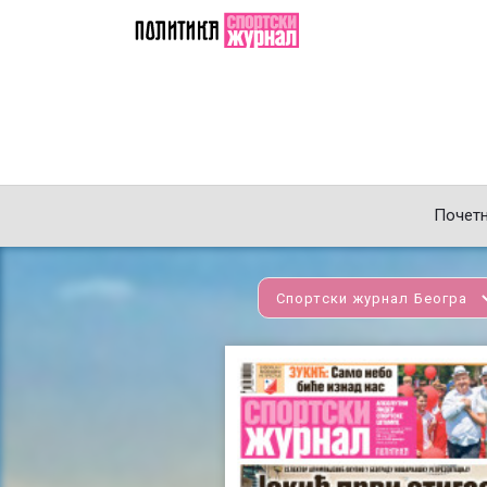
Почет