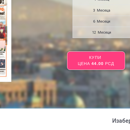
3 Месецa
6 Месеци
12 Месеци
КУПИ
ЦЕНА
44.00
РСД
Изабе