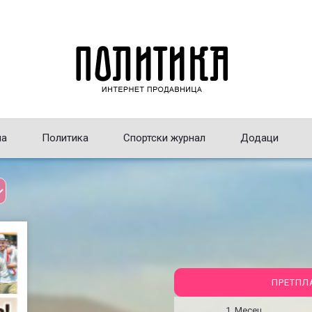
на
Политика
Спортски журнал
Додаци
ПРЕТПЛ
1 Месец