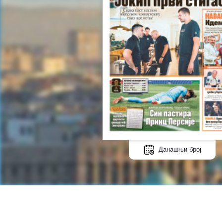
Данашњи број