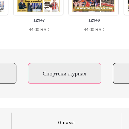
12947
12946
44.00 RSD
44.00 RSD
Спортски журнал
О нама