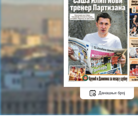
Данашњи број