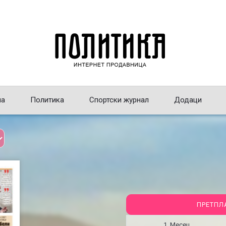
на
Политика
Спортски журнал
Додаци
ПРЕТПЛ
1 Месец