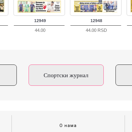
12949
12948
44.00
44.00 RSD
Спортски журнал
О нама