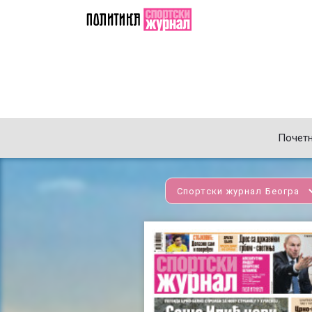
Почет