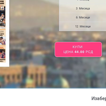
3 Месецa
6 Месеци
12 Месеци
КУПИ
ЦЕНА
44.00
РСД
Изабе