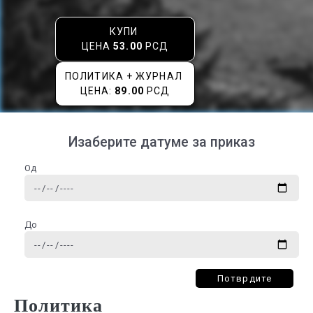
КУПИ
ЦЕНА
53.00
РСД
ПОЛИТИКА + ЖУРНАЛ
ЦЕНА:
89.00
РСД
Изаберите датуме за приказ
Од
До
Потврдите
Политика