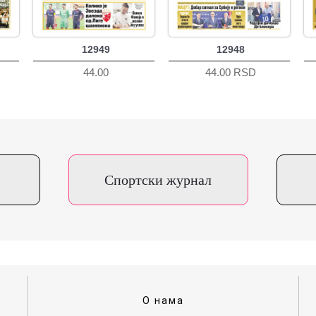
12949
12948
44.00
44.00 RSD
Спортски журнал
О нама