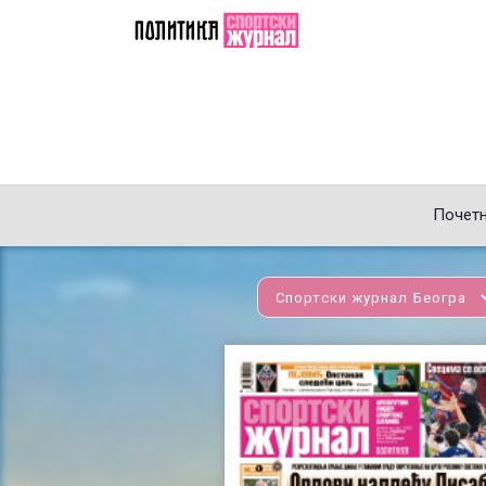
Почет