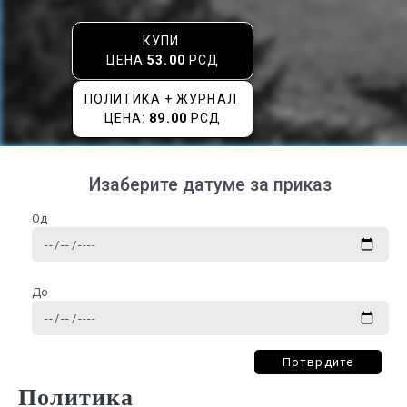
КУПИ
ЦЕНА
53.00
РСД
ПОЛИТИКА + ЖУРНАЛ
ЦЕНА:
89.00
РСД
Изаберите датуме за приказ
Од
До
Потврдите
Политика