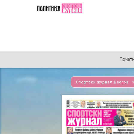
Почет