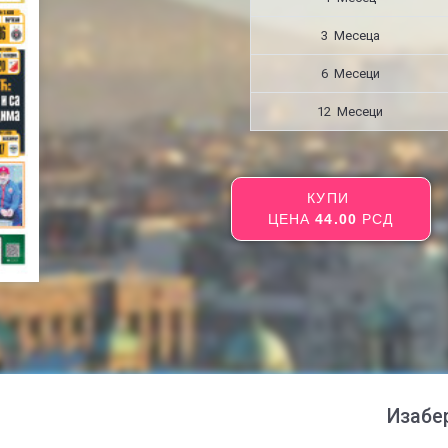
3 Месецa
6 Месеци
12 Месеци
КУПИ
ЦЕНА
44.00
РСД
Изабе