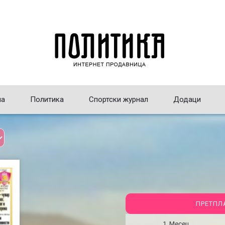
на
Политика
Спортски журнал
Додаци
ПРЕТПЛ
1 Месец