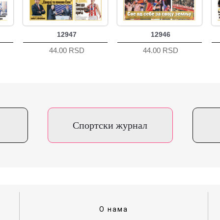
12947
12946
44.00 RSD
44.00 RSD
Спортски журнал
О нама