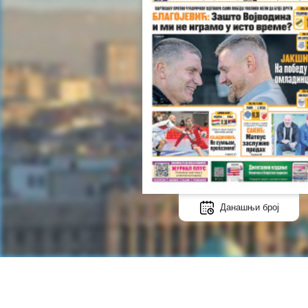
Данашњи број