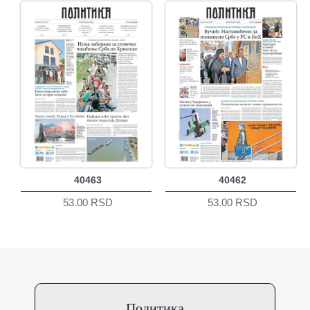
40463
40462
53.00 RSD
53.00 RSD
Политика