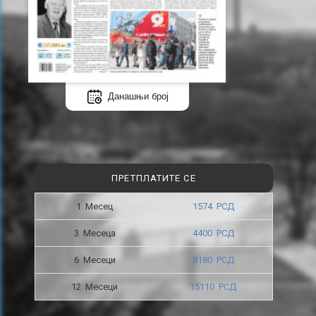
Данашњи број
ПРЕТПЛАТИТЕ СЕ
1 Месец
1574 РСД
3 Месецa
4400 РСД
6 Месеци
8180 РСД
12 Месеци
15110 РСД