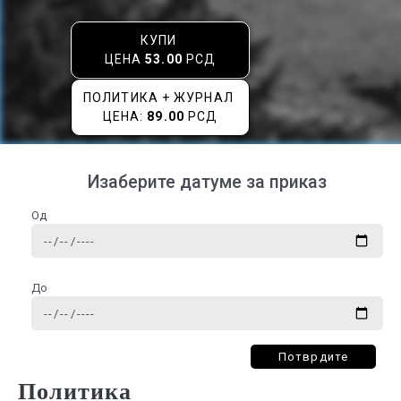
КУПИ
ЦЕНА
53.00
РСД
ПОЛИТИКА + ЖУРНАЛ
ЦЕНА:
89.00
РСД
Изаберите датуме за приказ
Од
До
Потврдите
Политика