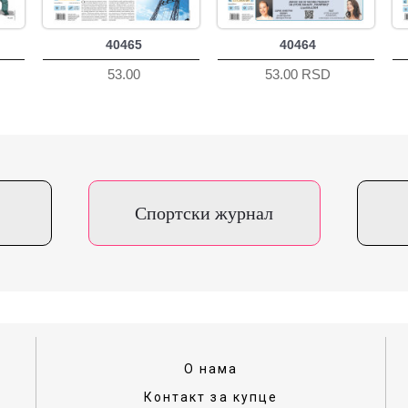
40465
40464
53.00
53.00 RSD
Спортски журнал
О нама
Контакт за купце