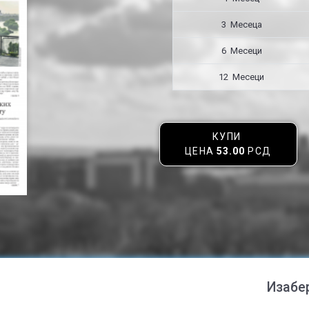
3 Месецa
6 Месеци
12 Месеци
КУПИ
ЦЕНА
53.00
РСД
Изабе