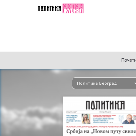
Почет