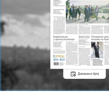
Данашњи број