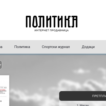
на
Политика
Спортски журнал
Додаци
ПРЕТПЛ
1 Месец