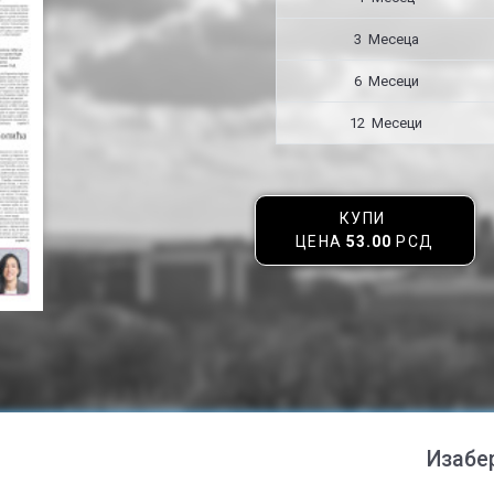
3 Месецa
6 Месеци
12 Месеци
КУПИ
ЦЕНА
53.00
РСД
Изабе