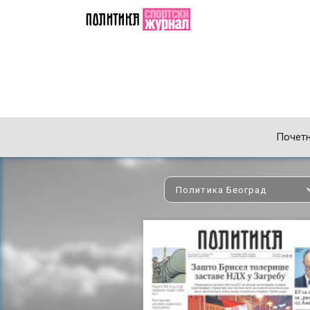
Почет