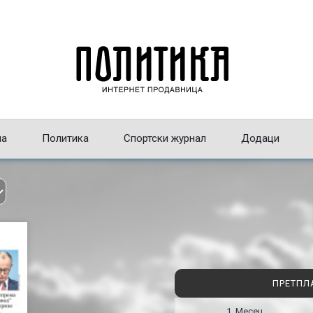
на
Политика
Спортски журнал
Додаци
ПРЕТПЛ
1 Месец