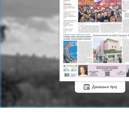
Данашњи број