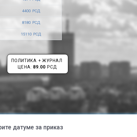
4400 РСД
8180 РСД
15110 РСД
ПОЛИТИКА + ЖУРНАЛ
ЦЕНА:
89.00
РСД
рите датуме за приказ