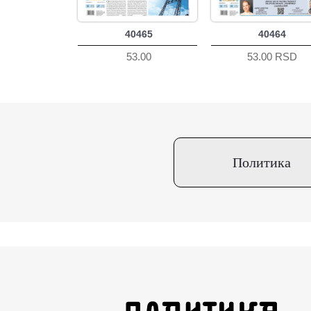
40465
40464
53.00
53.00 RSD
Политика