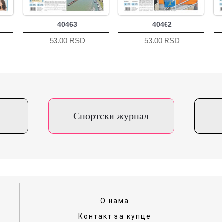
40463
40462
53.00 RSD
53.00 RSD
Спортски журнал
О нама
Контакт за купце