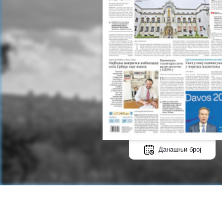
Данашњи број