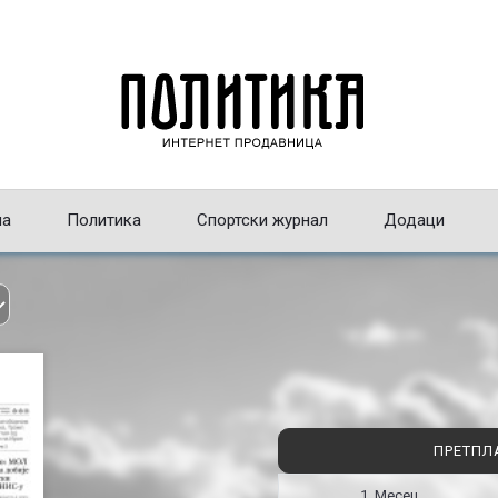
на
Политика
Спортски журнал
Додаци
ПРЕТПЛ
1 Месец