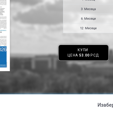
3 Месецa
6 Месеци
12 Месеци
КУПИ
ЦЕНА
53.00
РСД
Изабе