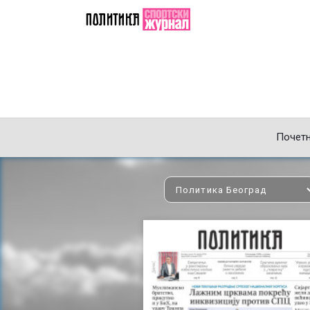
Почет