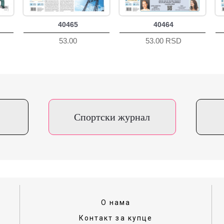
40465
40464
53.00
53.00 RSD
Спортски журнал
О нама
Контакт за купце