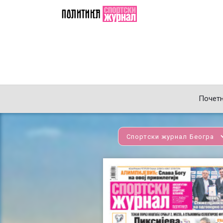
Почет