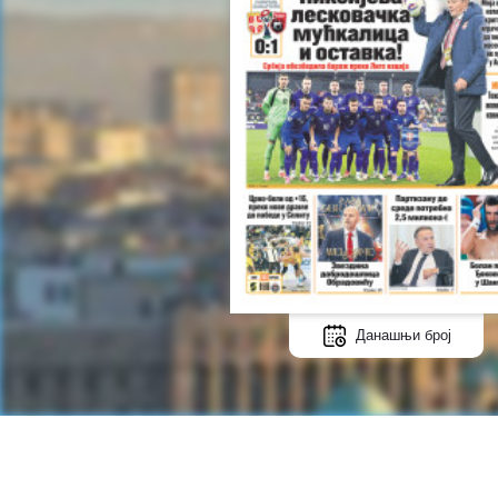
Данашњи број