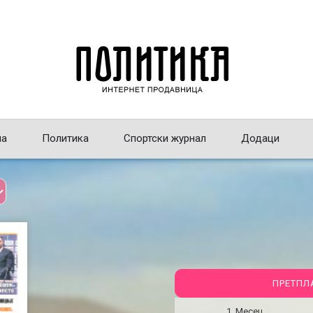
на
Политика
Спортски журнал
Додаци
ПРЕТПЛ
1 Месец