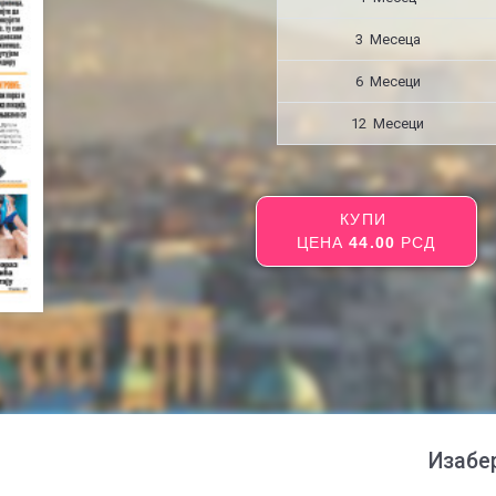
3 Месецa
6 Месеци
12 Месеци
КУПИ
ЦЕНА
44.00
РСД
Изабе