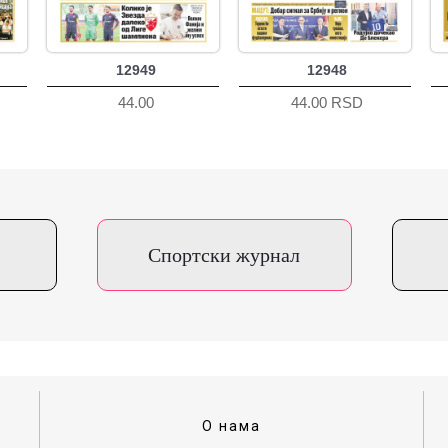
12949
12948
44.00
44.00 RSD
Спортски журнал
О нама