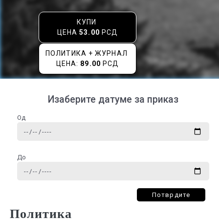
КУПИ
ЦЕНА
53.00
РСД
ПОЛИТИКА + ЖУРНАЛ
ЦЕНА:
89.00
РСД
Изаберите датуме за приказ
Од
До
Потврдите
Политика