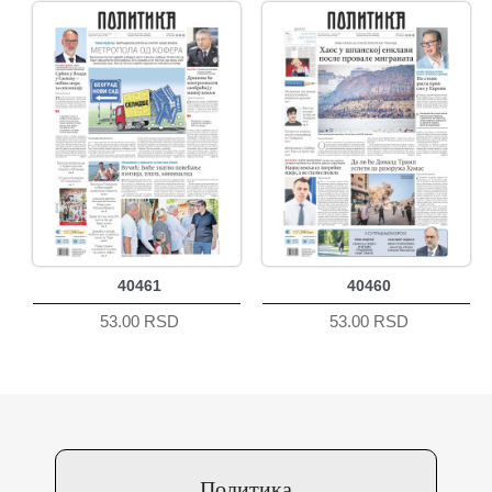
40461
40460
53.00 RSD
53.00 RSD
Политика