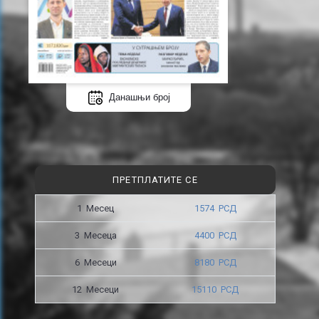
Данашњи број
ПРЕТПЛАТИТЕ СЕ
1 Месец
1574 РСД
3 Месецa
4400 РСД
6 Месеци
8180 РСД
12 Месеци
15110 РСД