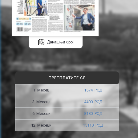
Данашњи број
ПРЕТПЛАТИТЕ СЕ
1 Месец
1574 РСД
3 Месецa
4400 РСД
6 Месеци
8180 РСД
12 Месеци
15110 РСД