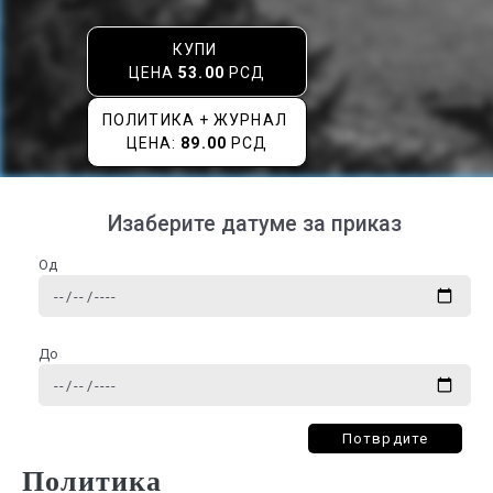
КУПИ
ЦЕНА
53.00
РСД
ПОЛИТИКА + ЖУРНАЛ
ЦЕНА:
89.00
РСД
Изаберите датуме за приказ
Од
До
Потврдите
Политика