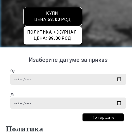
КУПИ
ЦЕНА
53.00
РСД
ПОЛИТИКА + ЖУРНАЛ
ЦЕНА:
89.00
РСД
Изаберите датуме за приказ
Од
До
Потврдите
Политика