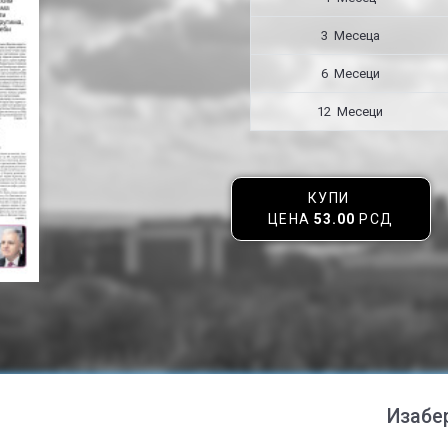
3 Месецa
6 Месеци
12 Месеци
КУПИ
ЦЕНА
53.00
РСД
Изабе