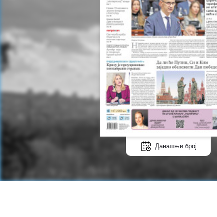
Данашњи број