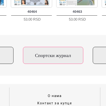
40464
40463
53.00 RSD
53.00 RSD
Спортски журнал
О нама
Контакт за купце