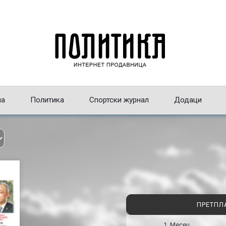
на
Политика
Спортски журнал
Додаци
ПРЕТПЛ
1 Месец