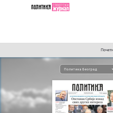
Почет