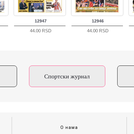
12947
12946
44.00 RSD
44.00 RSD
Спортски журнал
О нама