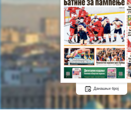
Данашњи број