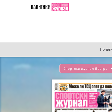
Почет