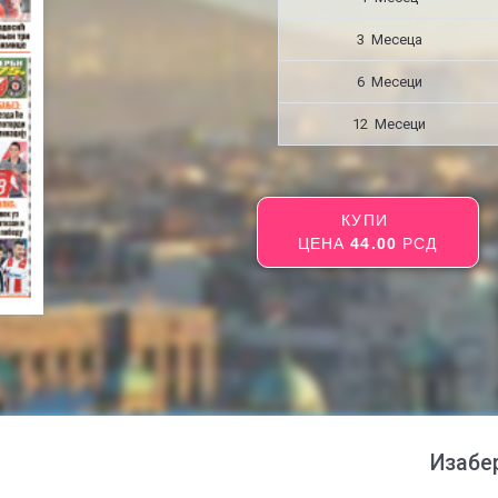
3 Месецa
6 Месеци
12 Месеци
КУПИ
ЦЕНА
44.00
РСД
Изабе