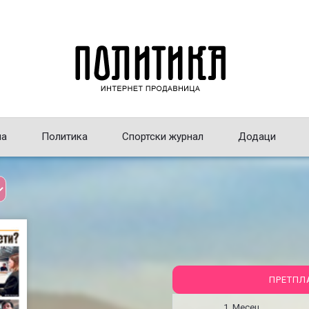
на
Политика
Спортски журнал
Додаци
ПРЕТПЛ
1 Месец