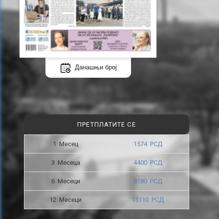
Данашњи број
ПРЕТПЛАТИТЕ СЕ
1 Месец
1574 РСД
3 Месецa
4400 РСД
6 Месеци
8180 РСД
12 Месеци
15110 РСД