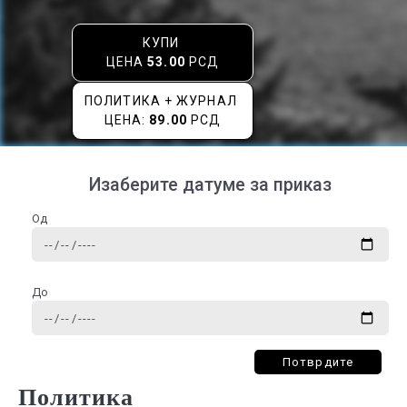
КУПИ
ЦЕНА
53.00
РСД
ПОЛИТИКА + ЖУРНАЛ
ЦЕНА:
89.00
РСД
Изаберите датуме за приказ
Од
До
Потврдите
Политика