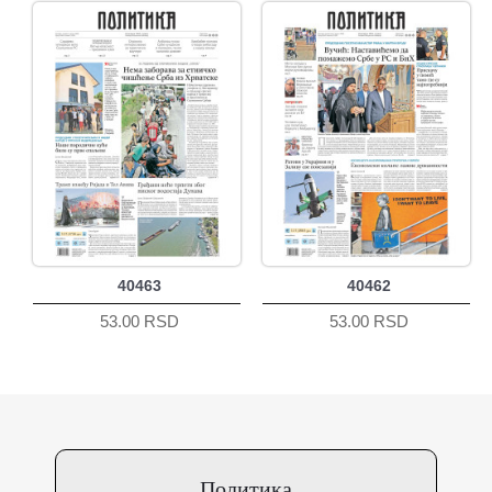
40463
40462
53.00 RSD
53.00 RSD
Политика