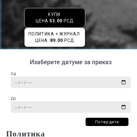
КУПИ
ЦЕНА
53.00
РСД
ПОЛИТИКА + ЖУРНАЛ
ЦЕНА:
89.00
РСД
Изаберите датуме за приказ
Од
До
Потврдите
Политика