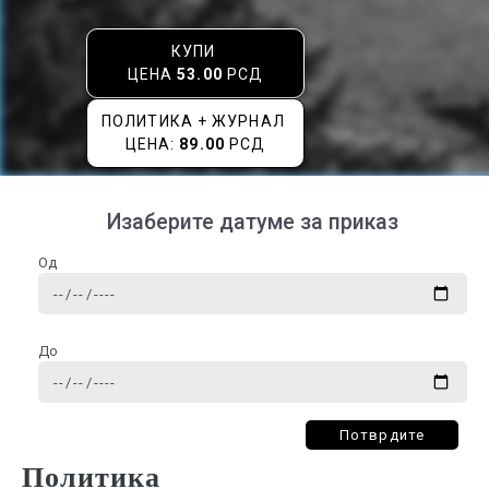
КУПИ
ЦЕНА
53.00
РСД
ПОЛИТИКА + ЖУРНАЛ
ЦЕНА:
89.00
РСД
Изаберите датуме за приказ
Од
До
Потврдите
Политика