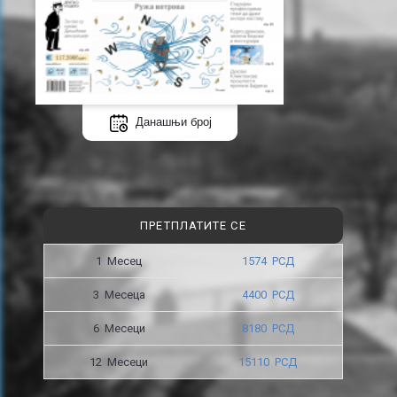
Данашњи број
ПРЕТПЛАТИТЕ СЕ
1 Месец
1574 РСД
3 Месецa
4400 РСД
6 Месеци
8180 РСД
12 Месеци
15110 РСД