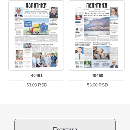
40461
40460
53.00 RSD
53.00 RSD
Политика