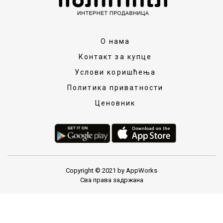
О нама
Контакт за купце
Услови коришћења
Политика приватности
Ценовник
Copyright © 2021 by AppWorks
Сва права задржана