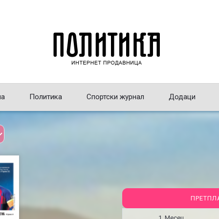
на
Политика
Спортски журнал
Додаци
ПРЕТПЛ
1 Месец