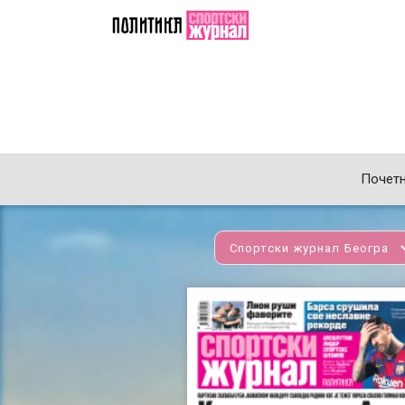
Почет