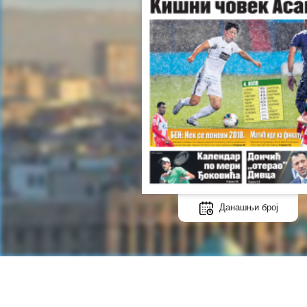
Данашњи број