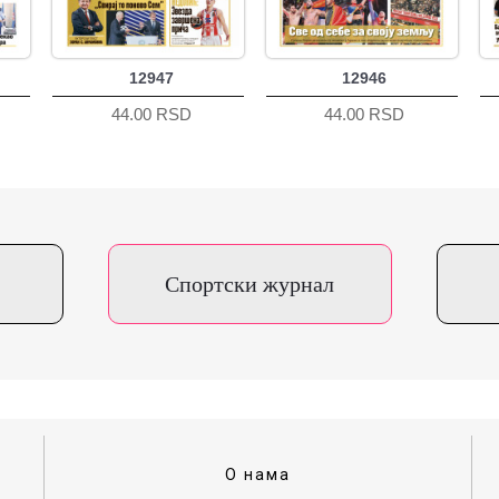
12947
12946
44.00 RSD
44.00 RSD
Спортски журнал
О нама