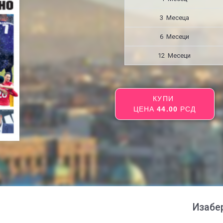
3 Месецa
6 Месеци
12 Месеци
КУПИ
ЦЕНА
44.00
РСД
Изабе