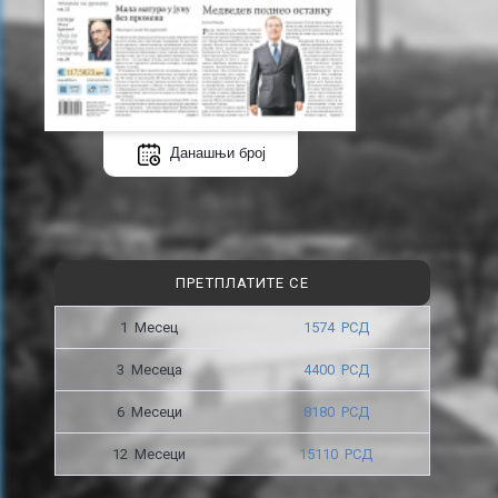
Данашњи број
ПРЕТПЛАТИТЕ СЕ
1 Месец
1574 РСД
3 Месецa
4400 РСД
6 Месеци
8180 РСД
12 Месеци
15110 РСД