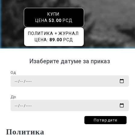
КУПИ
ЦЕНА
53.00
РСД
ПОЛИТИКА + ЖУРНАЛ
ЦЕНА:
89.00
РСД
Изаберите датуме за приказ
Од
До
Потврдите
Политика