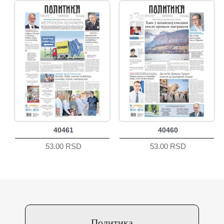
40461
40460
53.00 RSD
53.00 RSD
Политика