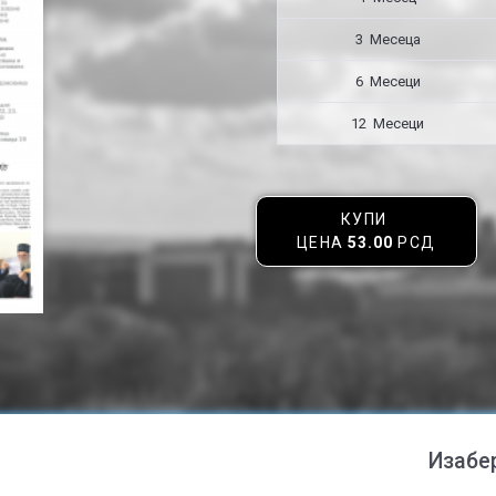
3 Месецa
6 Месеци
12 Месеци
КУПИ
ЦЕНА
53.00
РСД
Изабе