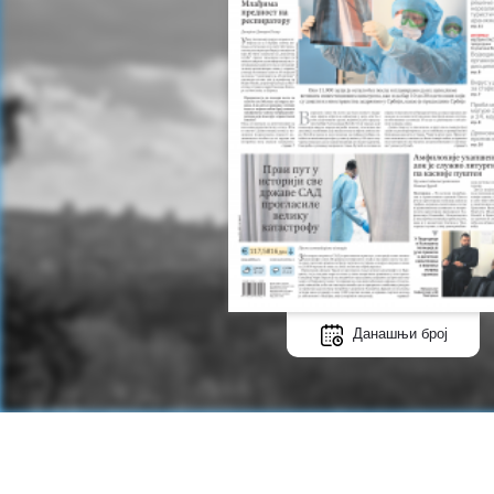
Данашњи број