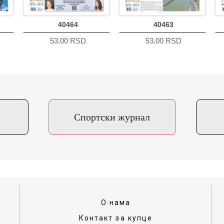
40464
40463
53.00 RSD
53.00 RSD
Спортски журнал
О нама
Контакт за купце