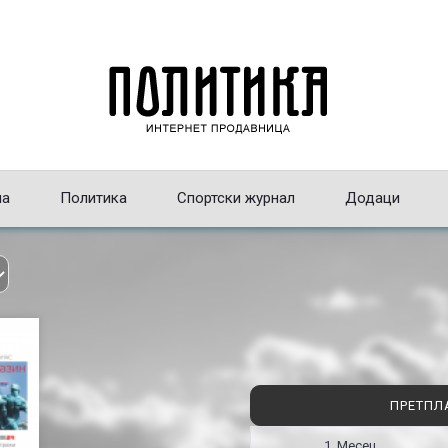
на
Политика
Спортски журнал
Додаци
ПРЕТПЛ
1 Месец