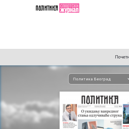
Почет