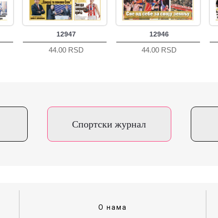
12947
12946
44.00 RSD
44.00 RSD
Спортски журнал
О нама