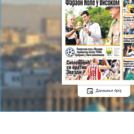
Данашњи број