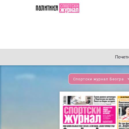
Почет