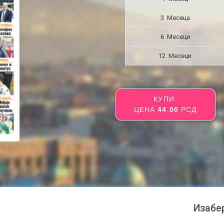
3 Месецa
6 Месеци
12 Месеци
КУПИ
ЦЕНА
44.00
РСД
Изабе