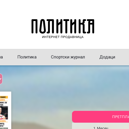
на
Политика
Спортски журнал
Додаци
ПРЕТПЛ
1 Месец