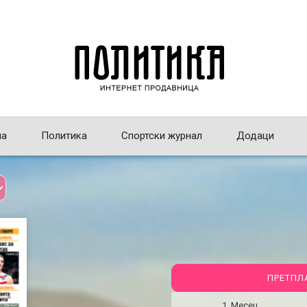
на
Политика
Спортски журнал
Додаци
ПРЕТПЛ
1 Месец