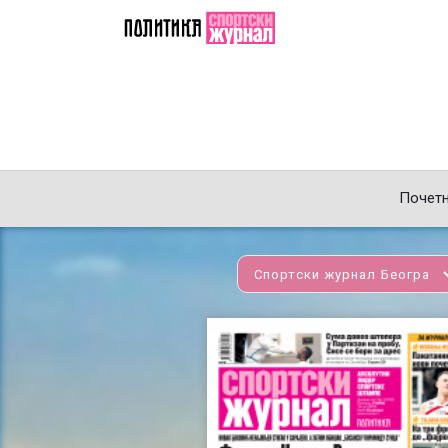
Почет