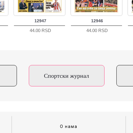
12947
12946
44.00 RSD
44.00 RSD
Спортски журнал
О нама