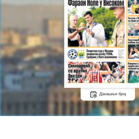
Данашњи број