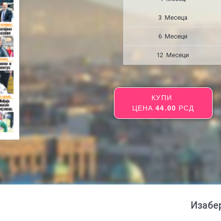
3 Месецa
6 Месеци
12 Месеци
КУПИ
ЦЕНА
44.00
РСД
Изабе